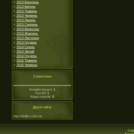
2013 Березень
2013 Квітень
2013 Травень
2013 Червень
2013 Липень
2013 Серпень
2013 Вересень
2013 Жовтень
2013 Листопад
2013 Грудень
2014 Січень
2014 Лютий
2014 Грудень
2015 Травень
2015 Червень
Статистика
Онлайн всього:
1
Гостей:
1
Користувачів:
0
Друзі сайту
http://duflko.com.ua
Cop
Безко