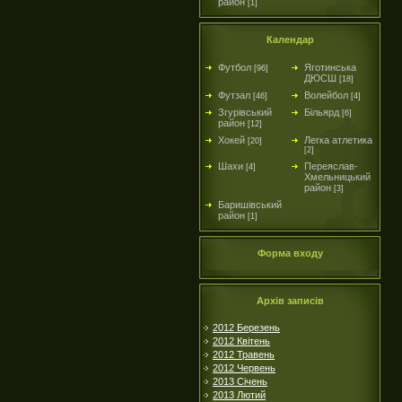
район
[1]
Календар
Футбол
Яготинська
[96]
ДЮСШ
[18]
Футзал
Волейбол
[46]
[4]
Згурівський
Більярд
[6]
район
[12]
Хокей
Легка атлетика
[20]
[2]
Шахи
Переяслав-
[4]
Хмельницький
район
[3]
Баришівський
район
[1]
Форма входу
Архів записів
2012 Березень
2012 Квітень
2012 Травень
2012 Червень
2013 Січень
2013 Лютий