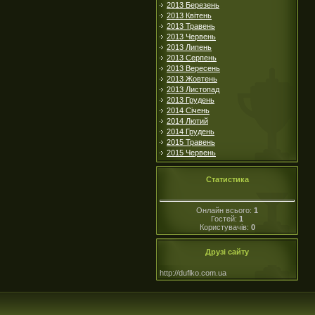
2013 Березень
2013 Квітень
2013 Травень
2013 Червень
2013 Липень
2013 Серпень
2013 Вересень
2013 Жовтень
2013 Листопад
2013 Грудень
2014 Січень
2014 Лютий
2014 Грудень
2015 Травень
2015 Червень
Статистика
Онлайн всього:
1
Гостей:
1
Користувачів:
0
Друзі сайту
http://duflko.com.ua