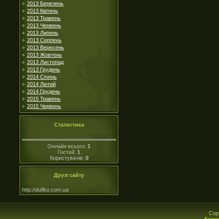
2013 Березень
2013 Квітень
2013 Травень
2013 Червень
2013 Липень
2013 Серпень
2013 Вересень
2013 Жовтень
2013 Листопад
2013 Грудень
2014 Січень
2014 Лютий
2014 Грудень
2015 Травень
2015 Червень
Статистика
Онлайн всього:
1
Гостей:
1
Користувачів:
0
Друзі сайту
http://duflko.com.ua
Cop
Безко