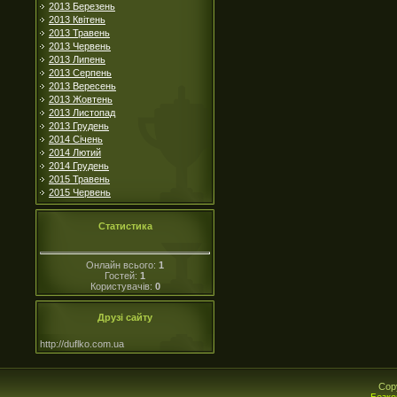
2013 Березень
2013 Квітень
2013 Травень
2013 Червень
2013 Липень
2013 Серпень
2013 Вересень
2013 Жовтень
2013 Листопад
2013 Грудень
2014 Січень
2014 Лютий
2014 Грудень
2015 Травень
2015 Червень
Статистика
Онлайн всього:
1
Гостей:
1
Користувачів:
0
Друзі сайту
http://duflko.com.ua
Cop
Безко