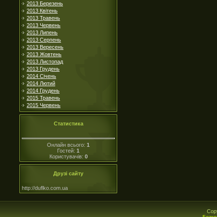
2013 Березень
2013 Квітень
2013 Травень
2013 Червень
2013 Липень
2013 Серпень
2013 Вересень
2013 Жовтень
2013 Листопад
2013 Грудень
2014 Січень
2014 Лютий
2014 Грудень
2015 Травень
2015 Червень
Статистика
Онлайн всього:
1
Гостей:
1
Користувачів:
0
Друзі сайту
http://duflko.com.ua
Cop
Безко