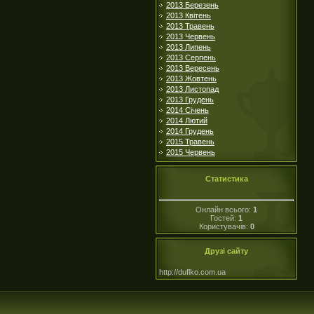
2013 Березень
2013 Квітень
2013 Травень
2013 Червень
2013 Липень
2013 Серпень
2013 Вересень
2013 Жовтень
2013 Листопад
2013 Грудень
2014 Січень
2014 Лютий
2014 Грудень
2015 Травень
2015 Червень
Статистика
Онлайн всього:
1
Гостей:
1
Користувачів:
0
Друзі сайту
http://duflko.com.ua