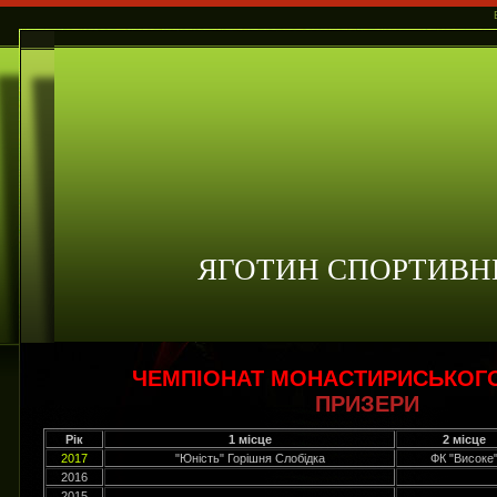
ЯГОТИН СПОРТИВН
ЧЕМПІОНАТ МОНАСТИРИСЬКОГ
ПРИЗЕРИ
Рік
1 місце
2 місце
2017
"Юність" Горішня Слобідка
ФК "Високе
2016
2015