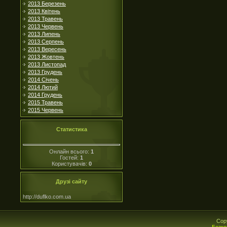
2013 Березень
2013 Квітень
2013 Травень
2013 Червень
2013 Липень
2013 Серпень
2013 Вересень
2013 Жовтень
2013 Листопад
2013 Грудень
2014 Січень
2014 Лютий
2014 Грудень
2015 Травень
2015 Червень
Статистика
Онлайн всього:
1
Гостей:
1
Користувачів:
0
Друзі сайту
http://duflko.com.ua
Cop
Безко