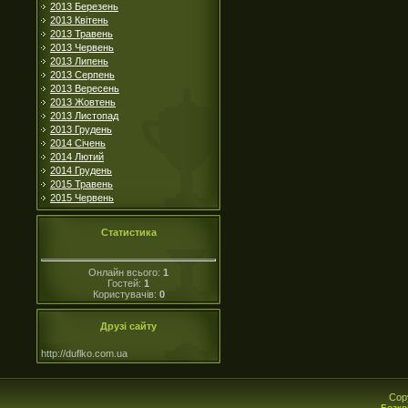
2013 Березень
2013 Квітень
2013 Травень
2013 Червень
2013 Липень
2013 Серпень
2013 Вересень
2013 Жовтень
2013 Листопад
2013 Грудень
2014 Січень
2014 Лютий
2014 Грудень
2015 Травень
2015 Червень
Статистика
Онлайн всього:
1
Гостей:
1
Користувачів:
0
Друзі сайту
http://duflko.com.ua
Cop
Безко