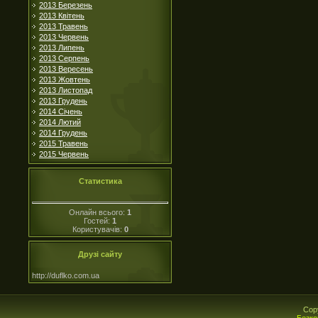
2013 Березень
2013 Квітень
2013 Травень
2013 Червень
2013 Липень
2013 Серпень
2013 Вересень
2013 Жовтень
2013 Листопад
2013 Грудень
2014 Січень
2014 Лютий
2014 Грудень
2015 Травень
2015 Червень
Статистика
Онлайн всього:
1
Гостей:
1
Користувачів:
0
Друзі сайту
http://duflko.com.ua
Cop
Безко