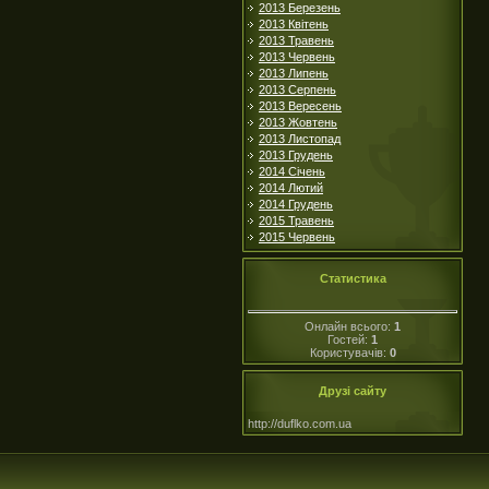
2013 Березень
2013 Квітень
2013 Травень
2013 Червень
2013 Липень
2013 Серпень
2013 Вересень
2013 Жовтень
2013 Листопад
2013 Грудень
2014 Січень
2014 Лютий
2014 Грудень
2015 Травень
2015 Червень
Статистика
Онлайн всього:
1
Гостей:
1
Користувачів:
0
Друзі сайту
http://duflko.com.ua