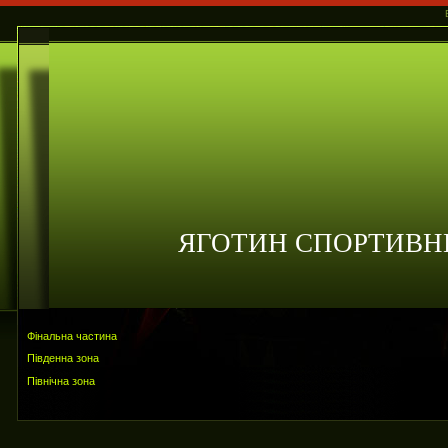
ЯГОТИН СПОРТИВН
Фінальна частина
Південна зона
Північна зона