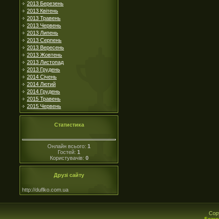
2013 Березень
2013 Квітень
2013 Травень
2013 Червень
2013 Липень
2013 Серпень
2013 Вересень
2013 Жовтень
2013 Листопад
2013 Грудень
2014 Січень
2014 Лютий
2014 Грудень
2015 Травень
2015 Червень
Статистика
Онлайн всього:
1
Гостей:
1
Користувачів:
0
Друзі сайту
http://duflko.com.ua
Cop
Безко