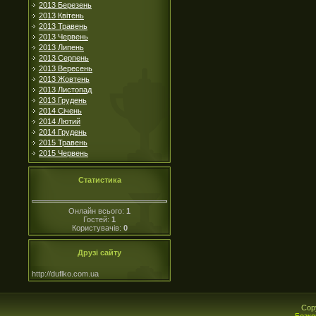
2013 Березень
2013 Квітень
2013 Травень
2013 Червень
2013 Липень
2013 Серпень
2013 Вересень
2013 Жовтень
2013 Листопад
2013 Грудень
2014 Січень
2014 Лютий
2014 Грудень
2015 Травень
2015 Червень
Статистика
Онлайн всього:
1
Гостей:
1
Користувачів:
0
Друзі сайту
http://duflko.com.ua
Cop
Безко