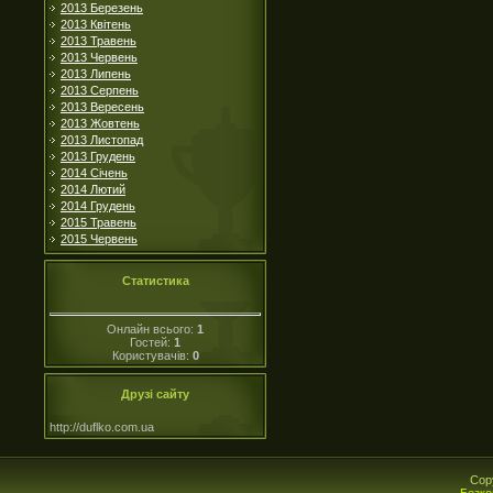
2013 Березень
2013 Квітень
2013 Травень
2013 Червень
2013 Липень
2013 Серпень
2013 Вересень
2013 Жовтень
2013 Листопад
2013 Грудень
2014 Січень
2014 Лютий
2014 Грудень
2015 Травень
2015 Червень
Статистика
Онлайн всього:
1
Гостей:
1
Користувачів:
0
Друзі сайту
http://duflko.com.ua
Cop
Безко