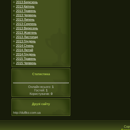
2013 Березень
2013 Квітень
2013 Травень
2013 Червень
2013 Липень
2013 Серпень
2013 Вересень
2013 Жовтень
2013 Листопад
2013 Грудень
2014 Січень
2014 Лютий
2014 Грудень
2015 Травень
2015 Червень
Статистика
Онлайн всього:
1
Гостей:
1
Користувачів:
0
Друзі сайту
http://duflko.com.ua
Cop
Безко