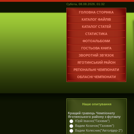
Субота, 08.08.2026, 01:32
ГОЛОВНА СТОРІНКА
КАТАЛОГ ФАЙЛІВ
КАТАЛОГ СТАТЕЙ
СТАТИСТИКА
ФОТОАЛЬБОМИ
ГОСТЬОВА КНИГА
ЗВОРОТНІЙ ЗВ'ЯЗОК
ЯГОТИНСЬКИЙ РАЙОН
РЕГІОНАЛЬНІ ЧЕМПІОНАТИ
ОБЛАСНІ ЧЕМПІОНАТИ
Наше опитування
Кращий гравець Чемпіонату
Яготинського району з футзалу
Юрій Івахно("Газовик")
Вадим Козачок("Газовик")
Вадим Колесник("Автолідер-2")