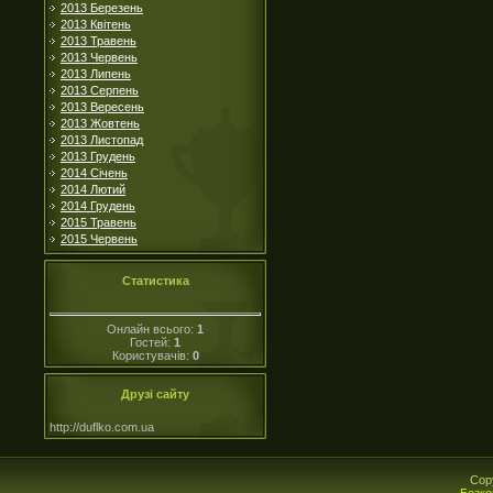
2013 Березень
2013 Квітень
2013 Травень
2013 Червень
2013 Липень
2013 Серпень
2013 Вересень
2013 Жовтень
2013 Листопад
2013 Грудень
2014 Січень
2014 Лютий
2014 Грудень
2015 Травень
2015 Червень
Статистика
Онлайн всього:
1
Гостей:
1
Користувачів:
0
Друзі сайту
http://duflko.com.ua
Cop
Безко