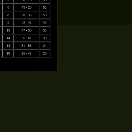
3
38 - 15
53
8
45 - 28
52
8
60 - 36
50
9
42 - 41
49
15
47 - 58
35
14
56 - 61
30
14
31 - 58
24
18
25 - 47
20