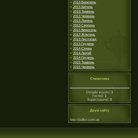
2013 Березень
2013 Квітень
2013 Травень
2013 Червень
2013 Липень
2013 Серпень
2013 Вересень
2013 Жовтень
2013 Листопад
2013 Грудень
2014 Січень
2014 Лютий
2014 Грудень
2015 Травень
2015 Червень
Статистика
Онлайн всього:
1
Гостей:
1
Користувачів:
0
Друзі сайту
http://duflko.com.ua