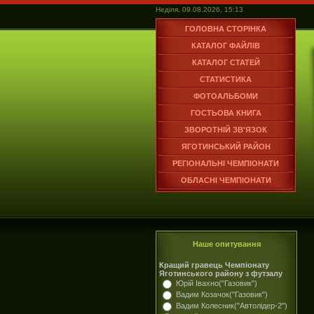
Неділя, 09.08.2026, 15:13
ГОЛОВНА СТОРІНКА
КАТАЛОГ ФАЙЛІВ
КАТАЛОГ СТАТЕЙ
СТАТИСТИКА
ФОТОАЛЬБОМИ
ГОСТЬОВА КНИГА
ЗВОРОТНІЙ ЗВ'ЯЗОК
ЯГОТИНСЬКИЙ РАЙОН
РЕГІОНАЛЬНІ ЧЕМПІОНАТИ
ОБЛАСНІ ЧЕМПІОНАТИ
Наше опитування
Кращий гравець Чемпіонату
Яготинського району з футзалу
Юрій Івахно("Газовик")
Вадим Козачок("Газовик")
Вадим Колесник("Автолідер-2")