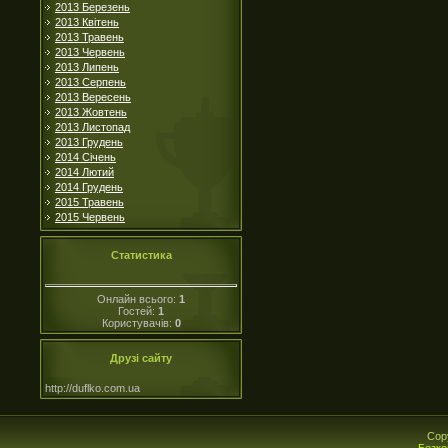
2013 Березень
2013 Квітень
2013 Травень
2013 Червень
2013 Липень
2013 Серпень
2013 Вересень
2013 Жовтень
2013 Листопад
2013 Грудень
2014 Січень
2014 Лютий
2014 Грудень
2015 Травень
2015 Червень
Статистика
Онлайн всього:
1
Гостей:
1
Користувачів:
0
Друзі сайту
http://duflko.com.ua
Cop
Безко