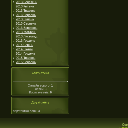
2013 Березень
2013 Квітень
2013 Травень
2013 Червень
2013 Липень
2013 Серпень
2013 Вересень
2013 Жовтень
2013 Листопад
2013 Грудень
2014 Січень
2014 Лютий
2014 Грудень
2015 Травень
2015 Червень
Статистика
Онлайн всього:
1
Гостей:
1
Користувачів:
0
Друзі сайту
http://duflko.com.ua
Cop
Безко