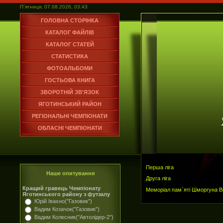
П`ятниця, 07.08.2026, 03:43
ГОЛОВНА СТОРІНКА
КАТАЛОГ ФАЙЛІВ
КАТАЛОГ СТАТЕЙ
СТАТИСТИКА
ФОТОАЛЬБОМИ
ГОСТЬОВА КНИГА
ЗВОРОТНІЙ ЗВ'ЯЗОК
ЯГОТИНСЬКИЙ РАЙОН
РЕГІОНАЛЬНІ ЧЕМПІОНАТИ
ОБЛАСНІ ЧЕМПІОНАТИ
Перша ліга
Наше опитування
Друга ліга
Кращий гравець Чемпіонату
Меморіал пам`яті Шморгуна 
Яготинського району з футзалу
Юрій Івахно("Газовик")
Вадим Козачок("Газовик")
Вадим Колесник("Автолідер-2")