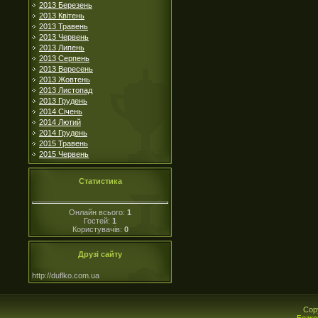
2013 Березень
2013 Квітень
2013 Травень
2013 Червень
2013 Липень
2013 Серпень
2013 Вересень
2013 Жовтень
2013 Листопад
2013 Грудень
2014 Січень
2014 Лютий
2014 Грудень
2015 Травень
2015 Червень
Статистика
Онлайн всього:
1
Гостей:
1
Користувачів:
0
Друзі сайту
http://duflko.com.ua
Cop
Безко