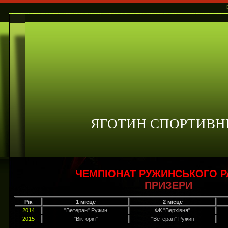
ЯГОТИН СПОРТИВН
ЧЕМПІОНАТ РУЖИНСЬКОГО 
ПРИЗЕРИ
Рік
1 місце
2 місце
2014
"Ветеран" Ружин
ФК "Верхівня"
2015
"Вікторія"
"Ветеран" Ружин