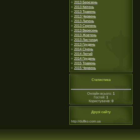
2013 Березень
2013 Квітень
2013 Травень
2013 Червень
2013 Липень
2013 Серпень
2013 Вересень
2013 Жовтень
2013 Листопад
2013 Грудень
2014 Січень
2014 Лютий
2014 Грудень
2015 Травень
2015 Червень
Статистика
Онлайн всього:
1
Гостей:
1
Користувачів:
0
Друзі сайту
http://duflko.com.ua