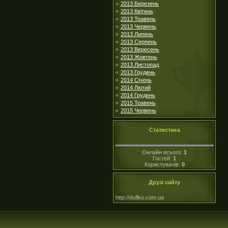
2013 Березень
2013 Квітень
2013 Травень
2013 Червень
2013 Липень
2013 Серпень
2013 Вересень
2013 Жовтень
2013 Листопад
2013 Грудень
2014 Січень
2014 Лютий
2014 Грудень
2015 Травень
2015 Червень
Статистика
Онлайн всього:
1
Гостей:
1
Користувачів:
0
Друзі сайту
http://duflko.com.ua