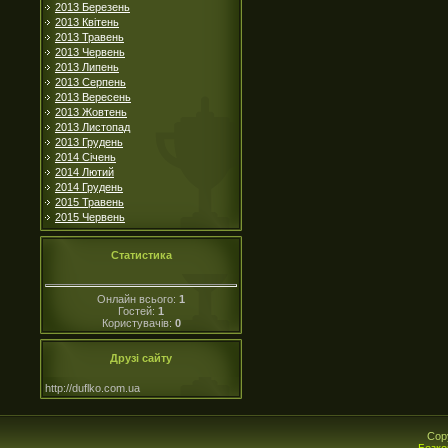
2013 Березень
2013 Квітень
2013 Травень
2013 Червень
2013 Липень
2013 Серпень
2013 Вересень
2013 Жовтень
2013 Листопад
2013 Грудень
2014 Січень
2014 Лютий
2014 Грудень
2015 Травень
2015 Червень
Статистика
Онлайн всього:
1
Гостей:
1
Користувачів:
0
Друзі сайту
http://duflko.com.ua
Cop
Безко