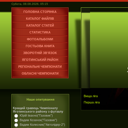
Субота, 08.08.2026, 05:15
ГОЛОВНА СТОРІНКА
КАТАЛОГ ФАЙЛІВ
КАТАЛОГ СТАТЕЙ
СТАТИСТИКА
ФОТОАЛЬБОМИ
ГОСТЬОВА КНИГА
ЗВОРОТНІЙ ЗВ'ЯЗОК
ЯГОТИНСЬКИЙ РАЙОН
РЕГІОНАЛЬНІ ЧЕМПІОНАТИ
ОБЛАСНІ ЧЕМПІОНАТИ
Вища ліга
Наше опитування
Перша ліга
Кращий гравець Чемпіонату
Яготинського району з футзалу
Юрій Івахно("Газовик")
Вадим Козачок("Газовик")
Вадим Колесник("Автолідер-2")