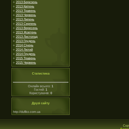
2013 Березень
2013 Квітень
2013 Травень
2013 Червень
2013 Липень
2013 Серпень
2013 Вересень
2013 Жовтень
2013 Листопад
2013 Грудень
2014 Січень
2014 Лютий
2014 Грудень
2015 Травень
2015 Червень
Статистика
Онлайн всього:
1
Гостей:
1
Користувачів:
0
Друзі сайту
http://duflko.com.ua
Cop
Безко