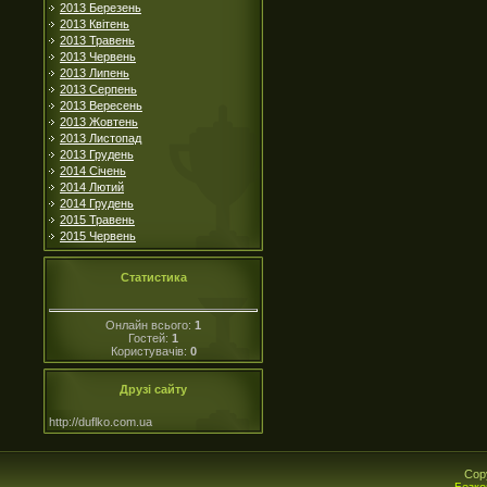
2013 Березень
2013 Квітень
2013 Травень
2013 Червень
2013 Липень
2013 Серпень
2013 Вересень
2013 Жовтень
2013 Листопад
2013 Грудень
2014 Січень
2014 Лютий
2014 Грудень
2015 Травень
2015 Червень
Статистика
Онлайн всього:
1
Гостей:
1
Користувачів:
0
Друзі сайту
http://duflko.com.ua
Cop
Безко