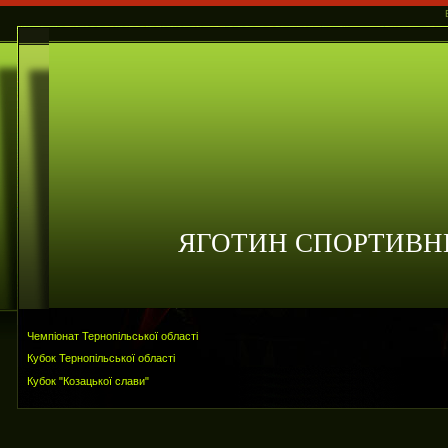
ЯГОТИН СПОРТИВН
Чемпіонат Тернопільської області
Кубок Тернопільської області
Кубок "Козацької слави"