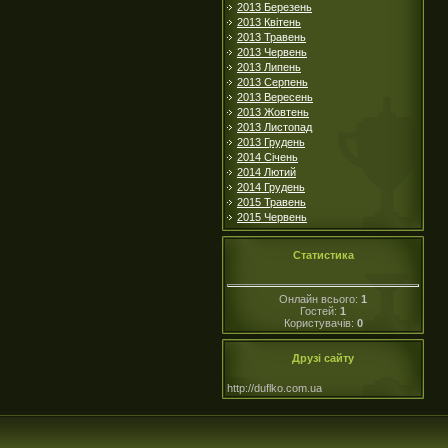
2013 Березень
2013 Квітень
2013 Травень
2013 Червень
2013 Липень
2013 Серпень
2013 Вересень
2013 Жовтень
2013 Листопад
2013 Грудень
2014 Січень
2014 Лютий
2014 Грудень
2015 Травень
2015 Червень
Статистика
Онлайн всього:
1
Гостей:
1
Користувачів:
0
Друзі сайту
http://duflko.com.ua