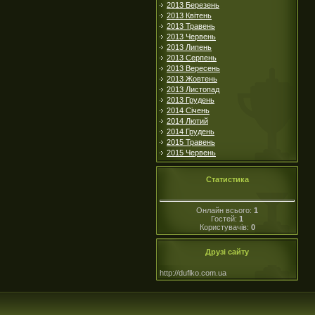
2013 Березень
2013 Квітень
2013 Травень
2013 Червень
2013 Липень
2013 Серпень
2013 Вересень
2013 Жовтень
2013 Листопад
2013 Грудень
2014 Січень
2014 Лютий
2014 Грудень
2015 Травень
2015 Червень
Статистика
Онлайн всього:
1
Гостей:
1
Користувачів:
0
Друзі сайту
http://duflko.com.ua