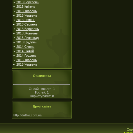
2013 Березень
2013 Квітень
2013 Травень
2013 Червень
2013 Липень
2013 Серпень
2013 Вересень
2013 Жовтень
2013 Листопад
2013 Грудень
2014 Січень
2014 Лютий
2014 Грудень
2015 Травень
2015 Червень
Статистика
Онлайн всього:
1
Гостей:
1
Користувачів:
0
Друзі сайту
http://duflko.com.ua
Cop
Безко