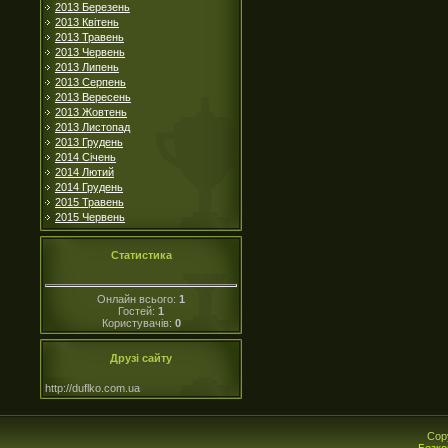
2013 Березень
2013 Квітень
2013 Травень
2013 Червень
2013 Липень
2013 Серпень
2013 Вересень
2013 Жовтень
2013 Листопад
2013 Грудень
2014 Січень
2014 Лютий
2014 Грудень
2015 Травень
2015 Червень
Статистика
Онлайн всього:
1
Гостей:
1
Користувачів:
0
Друзі сайту
http://duflko.com.ua
Cop
Безко