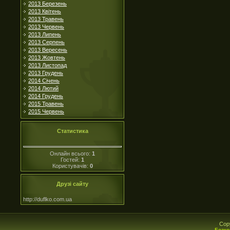
2013 Березень
2013 Квітень
2013 Травень
2013 Червень
2013 Липень
2013 Серпень
2013 Вересень
2013 Жовтень
2013 Листопад
2013 Грудень
2014 Січень
2014 Лютий
2014 Грудень
2015 Травень
2015 Червень
Статистика
Онлайн всього:
1
Гостей:
1
Користувачів:
0
Друзі сайту
http://duflko.com.ua
Cop
Безко