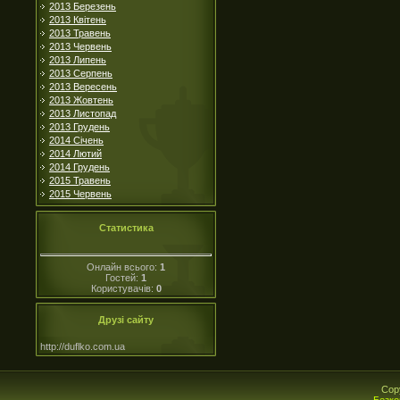
2013 Березень
2013 Квітень
2013 Травень
2013 Червень
2013 Липень
2013 Серпень
2013 Вересень
2013 Жовтень
2013 Листопад
2013 Грудень
2014 Січень
2014 Лютий
2014 Грудень
2015 Травень
2015 Червень
Статистика
Онлайн всього:
1
Гостей:
1
Користувачів:
0
Друзі сайту
http://duflko.com.ua
Cop
Безко