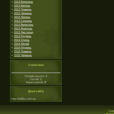
2013 Березень
2013 Квітень
2013 Травень
2013 Червень
2013 Липень
2013 Серпень
2013 Вересень
2013 Жовтень
2013 Листопад
2013 Грудень
2014 Січень
2014 Лютий
2014 Грудень
2015 Травень
2015 Червень
Статистика
Онлайн всього:
1
Гостей:
1
Користувачів:
0
Друзі сайту
http://duflko.com.ua
Cop
Безко