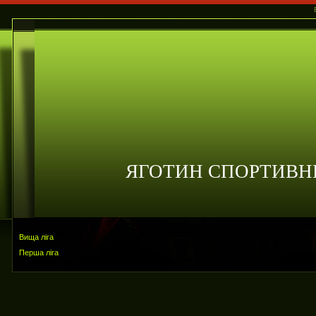
ЯГОТИН СПОРТИВН
Вища ліга
Перша ліга