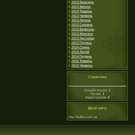
2013 Березень
2013 Квітень
2013 Травень
2013 Червень
2013 Липень
2013 Серпень
2013 Вересень
2013 Жовтень
2013 Листопад
2013 Грудень
2014 Січень
2014 Лютий
2014 Грудень
2015 Травень
2015 Червень
Статистика
Онлайн всього:
1
Гостей:
1
Користувачів:
0
Друзі сайту
http://duflko.com.ua