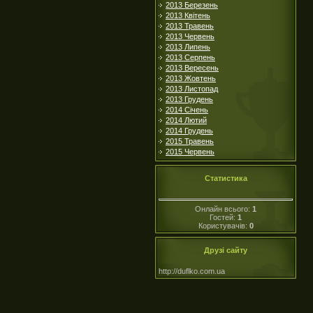
2013 Березень
2013 Квітень
2013 Травень
2013 Червень
2013 Липень
2013 Серпень
2013 Вересень
2013 Жовтень
2013 Листопад
2013 Грудень
2014 Січень
2014 Лютий
2014 Грудень
2015 Травень
2015 Червень
Статистика
Онлайн всього:
1
Гостей:
1
Користувачів:
0
Друзі сайту
http://duflko.com.ua