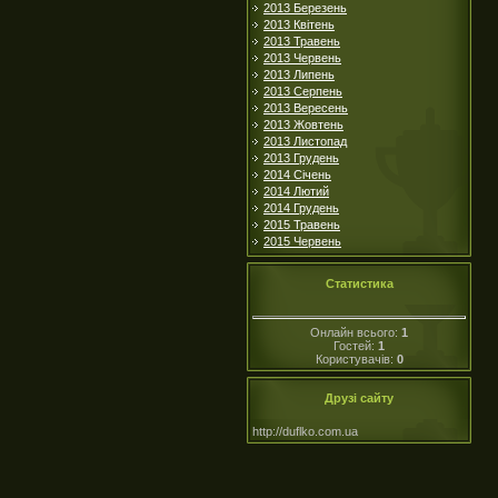
2013 Березень
2013 Квітень
2013 Травень
2013 Червень
2013 Липень
2013 Серпень
2013 Вересень
2013 Жовтень
2013 Листопад
2013 Грудень
2014 Січень
2014 Лютий
2014 Грудень
2015 Травень
2015 Червень
Статистика
Онлайн всього:
1
Гостей:
1
Користувачів:
0
Друзі сайту
http://duflko.com.ua