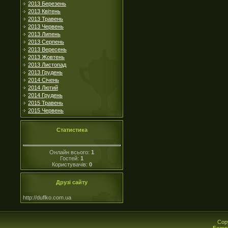
2013 Березень
2013 Квітень
2013 Травень
2013 Червень
2013 Липень
2013 Серпень
2013 Вересень
2013 Жовтень
2013 Листопад
2013 Грудень
2014 Січень
2014 Лютий
2014 Грудень
2015 Травень
2015 Червень
Статистика
Онлайн всього:
1
Гостей:
1
Користувачів:
0
Друзі сайту
http://duflko.com.ua
Cop
Безко