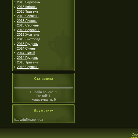
2013 Березень
2013 Квітень
2013 Травень
2013 Червень
2013 Липень
2013 Серпень
2013 Вересень
2013 Жовтень
2013 Листопад
2013 Грудень
2014 Січень
2014 Лютий
2014 Грудень
2015 Травень
2015 Червень
Статистика
Онлайн всього:
1
Гостей:
1
Користувачів:
0
Друзі сайту
http://duflko.com.ua
Cop
Безко