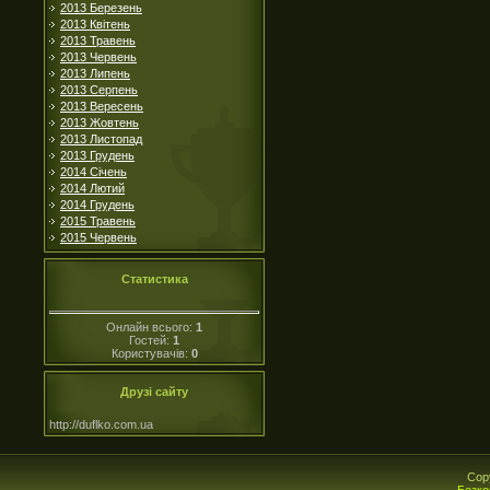
2013 Березень
2013 Квітень
2013 Травень
2013 Червень
2013 Липень
2013 Серпень
2013 Вересень
2013 Жовтень
2013 Листопад
2013 Грудень
2014 Січень
2014 Лютий
2014 Грудень
2015 Травень
2015 Червень
Статистика
Онлайн всього:
1
Гостей:
1
Користувачів:
0
Друзі сайту
http://duflko.com.ua
Cop
Безко