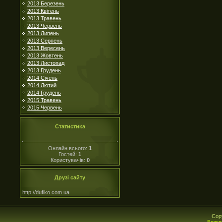
2013 Березень
2013 Квітень
2013 Травень
2013 Червень
2013 Липень
2013 Серпень
2013 Вересень
2013 Жовтень
2013 Листопад
2013 Грудень
2014 Січень
2014 Лютий
2014 Грудень
2015 Травень
2015 Червень
Статистика
Онлайн всього:
1
Гостей:
1
Користувачів:
0
Друзі сайту
http://duflko.com.ua
Cop
Безко