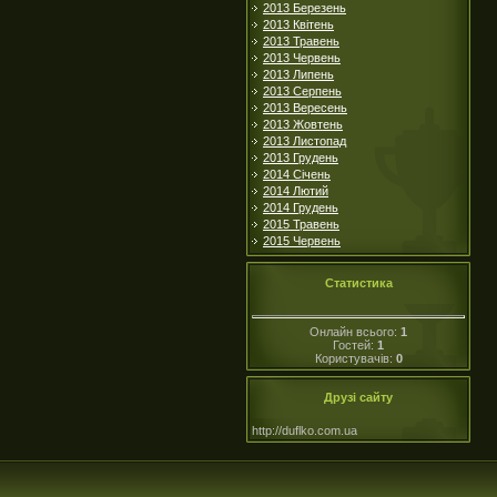
2013 Березень
2013 Квітень
2013 Травень
2013 Червень
2013 Липень
2013 Серпень
2013 Вересень
2013 Жовтень
2013 Листопад
2013 Грудень
2014 Січень
2014 Лютий
2014 Грудень
2015 Травень
2015 Червень
Статистика
Онлайн всього:
1
Гостей:
1
Користувачів:
0
Друзі сайту
http://duflko.com.ua