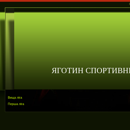
ЯГОТИН СПОРТИВН
Вища ліга
Перша ліга