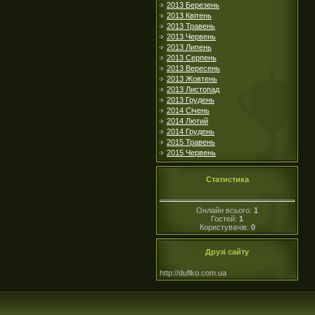
2013 Березень
2013 Квітень
2013 Травень
2013 Червень
2013 Липень
2013 Серпень
2013 Вересень
2013 Жовтень
2013 Листопад
2013 Грудень
2014 Січень
2014 Лютий
2014 Грудень
2015 Травень
2015 Червень
Статистика
Онлайн всього:
1
Гостей:
1
Користувачів:
0
Друзі сайту
http://duflko.com.ua