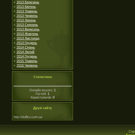
2013 Березень
2013 Квітень
2013 Травень
2013 Червень
2013 Липень
2013 Серпень
2013 Вересень
2013 Жовтень
2013 Листопад
2013 Грудень
2014 Січень
2014 Лютий
2014 Грудень
2015 Травень
2015 Червень
Статистика
Онлайн всього:
1
Гостей:
1
Користувачів:
0
Друзі сайту
http://duflko.com.ua
Cop
Безко