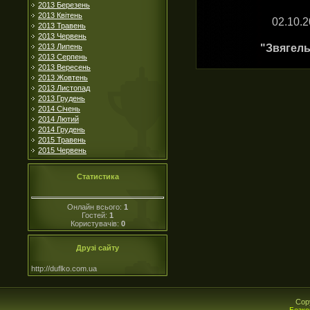
2013 Березень
2013 Квітень
02.10.
2013 Травень
2013 Червень
"Звягель
2013 Липень
2013 Серпень
2013 Вересень
2013 Жовтень
2013 Листопад
2013 Грудень
2014 Січень
2014 Лютий
2014 Грудень
2015 Травень
2015 Червень
Статистика
Онлайн всього:
1
Гостей:
1
Користувачів:
0
Друзі сайту
http://duflko.com.ua
Cop
Безко