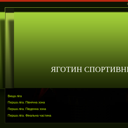
ЯГОТИН СПОРТИВН
Вища ліга
Перша ліга. Північна зона
Перша ліга. Південна зона
Перша ліга. Фінальна частина