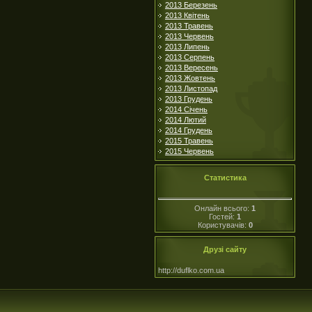
2013 Березень
2013 Квітень
2013 Травень
2013 Червень
2013 Липень
2013 Серпень
2013 Вересень
2013 Жовтень
2013 Листопад
2013 Грудень
2014 Січень
2014 Лютий
2014 Грудень
2015 Травень
2015 Червень
Статистика
Онлайн всього:
1
Гостей:
1
Користувачів:
0
Друзі сайту
http://duflko.com.ua