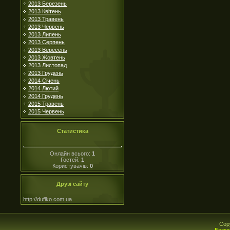
2013 Березень
2013 Квітень
2013 Травень
2013 Червень
2013 Липень
2013 Серпень
2013 Вересень
2013 Жовтень
2013 Листопад
2013 Грудень
2014 Січень
2014 Лютий
2014 Грудень
2015 Травень
2015 Червень
Статистика
Онлайн всього:
1
Гостей:
1
Користувачів:
0
Друзі сайту
http://duflko.com.ua
Cop
Безко