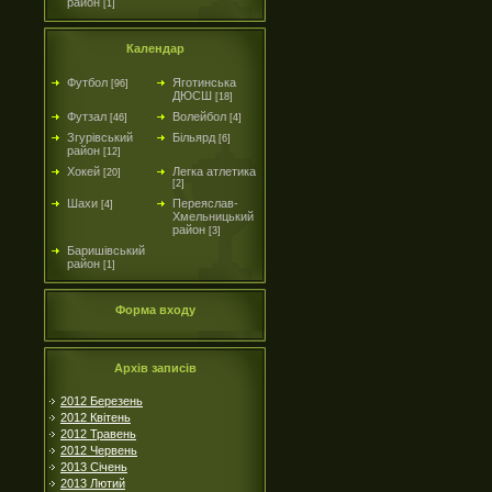
район
[1]
Календар
Футбол
Яготинська
[96]
ДЮСШ
[18]
Футзал
Волейбол
[46]
[4]
Згурівський
Більярд
[6]
район
[12]
Хокей
Легка атлетика
[20]
[2]
Шахи
Переяслав-
[4]
Хмельницький
район
[3]
Баришівський
район
[1]
Форма входу
Архів записів
2012 Березень
2012 Квітень
2012 Травень
2012 Червень
2013 Січень
2013 Лютий