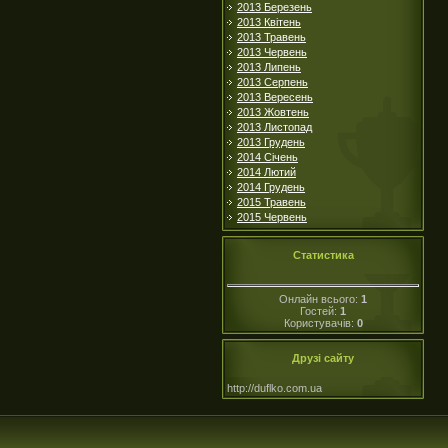
2013 Березень
2013 Квітень
2013 Травень
2013 Червень
2013 Липень
2013 Серпень
2013 Вересень
2013 Жовтень
2013 Листопад
2013 Грудень
2014 Січень
2014 Лютий
2014 Грудень
2015 Травень
2015 Червень
Статистика
Онлайн всього:
1
Гостей:
1
Користувачів:
0
Друзі сайту
http://duflko.com.ua