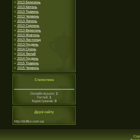
2013 Березень
2013 Квітень
2013 Травень
2013 Червень
2013 Липень
2013 Серпень
2013 Вересень
2013 Жовтень
2013 Листопад
2013 Грудень
2014 Січень
2014 Лютий
2014 Грудень
2015 Травень
2015 Червень
Статистика
Онлайн всього:
1
Гостей:
1
Користувачів:
0
Друзі сайту
http://duflko.com.ua
Cop
Безко