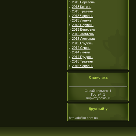
2013 Березень
2013 Квітень
2013 Травень
2013 Червень
2013 Липень
2013 Серпень
2013 Вересень
2013 Жовтень
2013 Листопад
2013 Грудень
2014 Січень
2014 Лютий
2014 Грудень
2015 Травень
2015 Червень
Статистика
Онлайн всього:
1
Гостей:
1
Користувачів:
0
Друзі сайту
http://duflko.com.ua