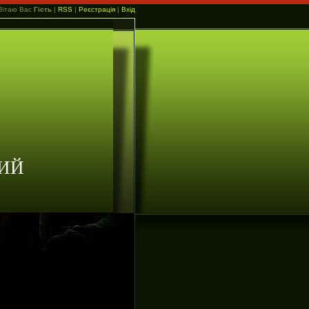
Вітаю Вас
Гість
|
RSS
|
Реєстрація
|
Вхід
ИЙ