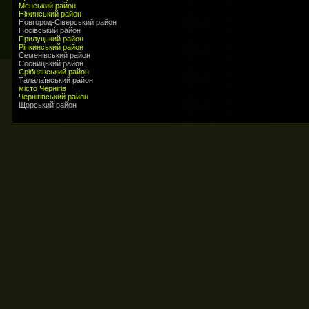
Менський район
Ніжинський район
Новгород-Сіверський район
Носівський район
Прилуцький район
Ріпкинський район
Семенівський район
Сосницький район
Срібнянський район
Талалаївський район
місто Чернігів
Чернігівський район
Щорський район