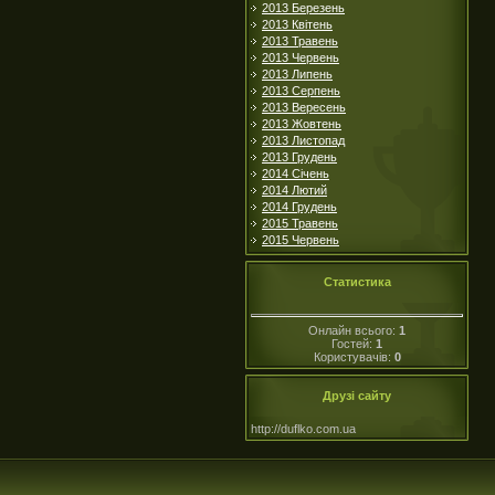
2013 Березень
2013 Квітень
2013 Травень
2013 Червень
2013 Липень
2013 Серпень
2013 Вересень
2013 Жовтень
2013 Листопад
2013 Грудень
2014 Січень
2014 Лютий
2014 Грудень
2015 Травень
2015 Червень
Статистика
Онлайн всього:
1
Гостей:
1
Користувачів:
0
Друзі сайту
http://duflko.com.ua