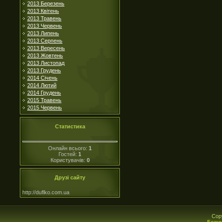
2013 Березень
2013 Квітень
2013 Травень
2013 Червень
2013 Липень
2013 Серпень
2013 Вересень
2013 Жовтень
2013 Листопад
2013 Грудень
2014 Січень
2014 Лютий
2014 Грудень
2015 Травень
2015 Червень
Статистика
Онлайн всього:
1
Гостей:
1
Користувачів:
0
Друзі сайту
http://duflko.com.ua
Cop
Безко